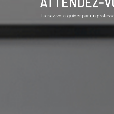
ATTENDEZ-V
Laissez-vous guider par un professi