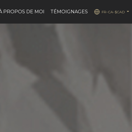
À PROPOS DE MOI
TÉMOIGNAGES
FR-CA-$CAD
...